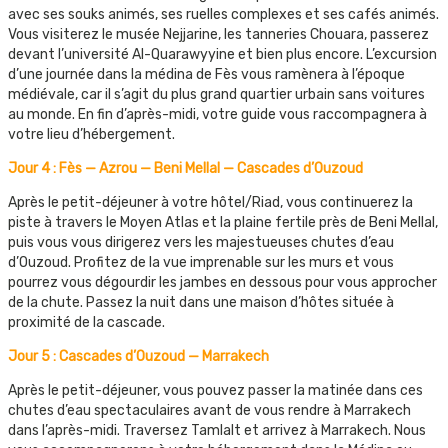
avec ses souks animés, ses ruelles complexes et ses cafés animés.
Vous visiterez le musée Nejjarine, les tanneries Chouara, passerez
devant l’université Al-Quarawyyine et bien plus encore. L’excursion
d’une journée dans la médina de Fès vous ramènera à l’époque
médiévale, car il s’agit du plus grand quartier urbain sans voitures
au monde. En fin d’après-midi, votre guide vous raccompagnera à
votre lieu d’hébergement.
Jour 4 : Fès — Azrou — Beni Mellal — Cascades d’Ouzoud
Après le petit-déjeuner à votre hôtel/Riad, vous continuerez la
piste à travers le Moyen Atlas et la plaine fertile près de Beni Mellal,
puis vous vous dirigerez vers les majestueuses chutes d’eau
d’Ouzoud. Profitez de la vue imprenable sur les murs et vous
pourrez vous dégourdir les jambes en dessous pour vous approcher
de la chute. Passez la nuit dans une maison d’hôtes située à
proximité de la cascade.
Jour 5 : Cascades d’Ouzoud — Marrakech
Après le petit-déjeuner, vous pouvez passer la matinée dans ces
chutes d’eau spectaculaires avant de vous rendre à Marrakech
dans l’après-midi. Traversez Tamlalt et arrivez à Marrakech. Nous