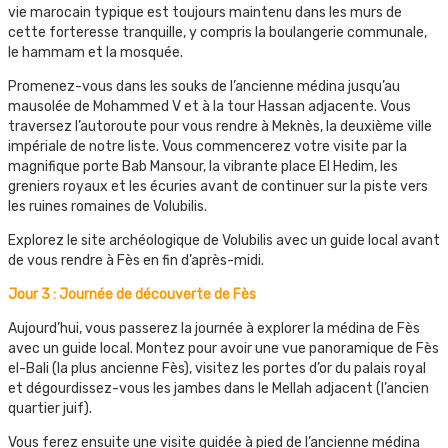
vie marocain typique est toujours maintenu dans les murs de
cette forteresse tranquille, y compris la boulangerie communale,
le hammam et la mosquée.
Promenez-vous dans les souks de l’ancienne médina jusqu’au
mausolée de Mohammed V et à la tour Hassan adjacente. Vous
traversez l’autoroute pour vous rendre à Meknès, la deuxième ville
impériale de notre liste. Vous commencerez votre visite par la
magnifique porte Bab Mansour, la vibrante place El Hedim, les
greniers royaux et les écuries avant de continuer sur la piste vers
les ruines romaines de Volubilis.
Explorez le site archéologique de Volubilis avec un guide local avant
de vous rendre à Fès en fin d’après-midi.
Jour 3 : Journée de découverte de Fès
Aujourd’hui, vous passerez la journée à explorer la médina de Fès
avec un guide local. Montez pour avoir une vue panoramique de Fès
el-Bali (la plus ancienne Fès), visitez les portes d’or du palais royal
et dégourdissez-vous les jambes dans le Mellah adjacent (l’ancien
quartier juif).
Vous ferez ensuite une visite guidée à pied de l’ancienne médina