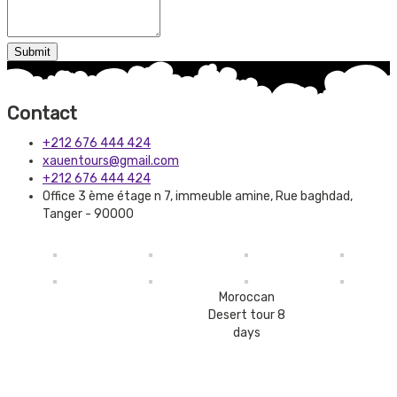
Contact
+212 676 444 424
xauentours@gmail.com
+212 676 444 424
Office 3 ème étage n 7, immeuble amine, Rue baghdad,
Tanger - 90000
Moroccan
Desert tour 8
days