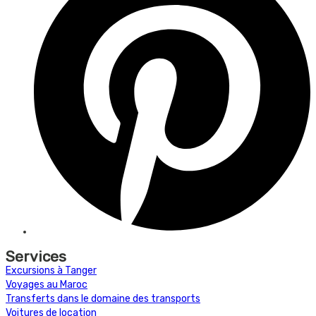
Services
Excursions à Tanger
Voyages au Maroc
Transferts dans le domaine des transports
Voitures de location