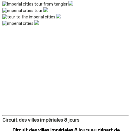
Circuit des villes impériales 8 jours
Circuit des villes impériales 8 jours au départ de