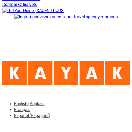
Comparez les vols
©2026 Tous droits réservés.
English
(
Anglais
)
Français
Español
(
Espagnol
)