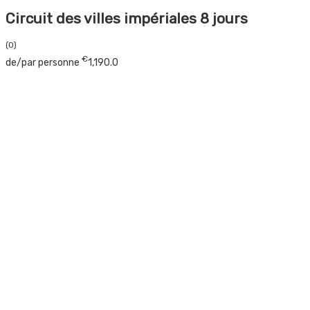
Circuit des villes impériales 8 jours
(0)
€
de/par personne
1,190.0