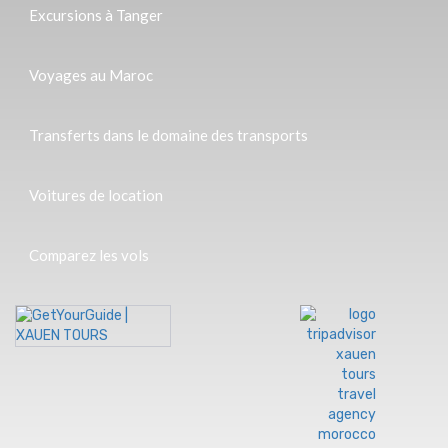
Excursions à Tanger
Voyages au Maroc
Transferts dans le domaine des transports
Voitures de location
Comparez les vols