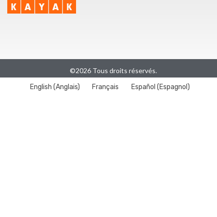
©2026 Tous droits réservés.
English
(
Anglais
)
Français
Español
(
Espagnol
)