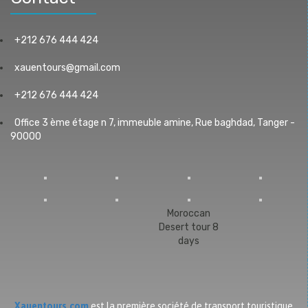
+212 676 444 424
xauentours@gmail.com
+212 676 444 424
Office 3 ème étage n 7, immeuble amine, Rue baghdad, Tanger -
90000
Moroccan
Desert tour 8
days
Xauentours.com
est la première société de transport touristique