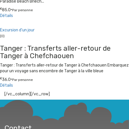
Paradise Beach Briech...
€
85.0
*Par personne
Détails
Excursion d'un jour
(0)
Tanger : Transferts aller-retour de
Tanger à Chefchaouen
Tanger : Transferts aller-retour de Tanger à Chefchaouen Embarquez
pour un voyage sans encombre de Tanger à la ville bleue
€
36.0
*Par personne
Détails
[/vc_column][/vc_row]
Contact