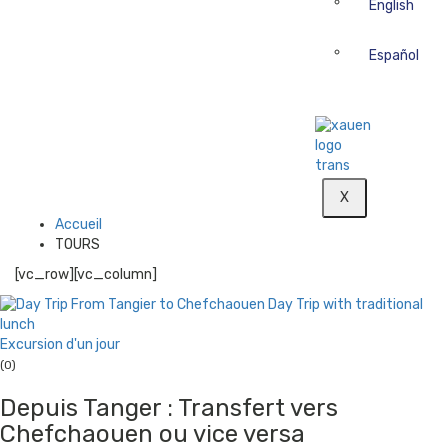
English
Español
X
Accueil
TOURS
[vc_row][vc_column]
Excursion d'un jour
(0)
Depuis Tanger : Transfert vers
Chefchaouen ou vice versa