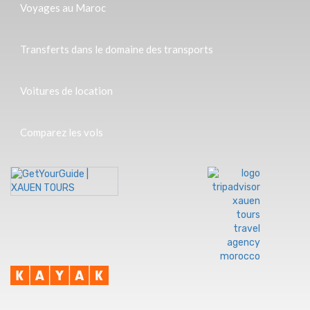
Voyages au Maroc
Transferts dans le domaine des transports
Voitures de location
Comparez les vols