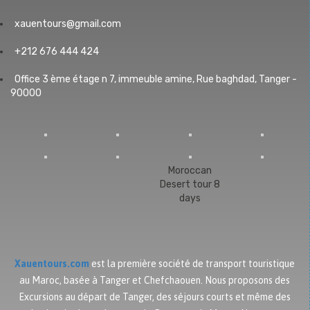
xauentours@gmail.com
+212 676 444 424
Office 3 ème étage n 7, immeuble amine, Rue baghdad, Tanger -
90000
Moroccan
Desert tour 8
days
Xauentours.com
est la première société de transport touristique
au Maroc, basée à Tanger et Chefchaouen. Nous proposons des
Excursions au départ de Tanger, des séjours courts et même des