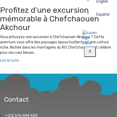
English
Profitez d’une excursion
Español
mémorable à Chefchaouen
Akchour
Vous prévoyez une excursion à Chefchaouen Akchour ? Cette
aventure vous offre des paysages époustouflants et une culture
riche. Nichée dans les montagnes du Rif, Chefchaouen est célèbre
X
pour ses rues bleues.
Lire la suite
Contact
+212 676 444 424