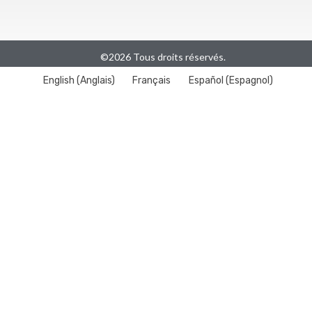
©2026 Tous droits réservés.
English
(
Anglais
)
Français
Español
(
Espagnol
)