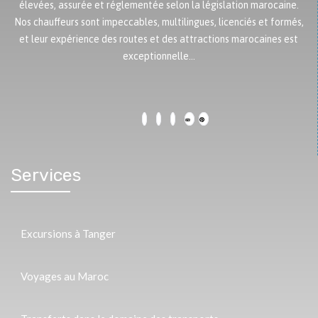
élevées, assurée et réglementée selon la législation marocaine.
Nos chauffeurs sont impeccables, multilingues, licenciés et formés,
et leur expérience des routes et des attractions marocaines est
exceptionnelle…
Services
Excursions à Tanger
Voyages au Maroc