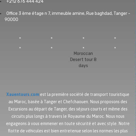
+212 676 444 424
Office 3 ème étage n 7, immeuble amine, Rue baghdad, Tanger -
90000
Moroccan
Desert tour 8
days
Xauentours.com
est la première société de transport touristique
au Maroc, basée à Tanger et Chefchaouen. Nous proposons des
Excursions au départ de Tanger, des séjours courts et même des
circuits plus longs à travers le Royaume du Maroc. Nous nous
engageons à vous emmener en toute sécurité et avec style. Notre
flotte de véhicules est bien entretenue selon les normes les plus