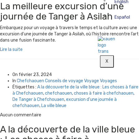
English
La meilleure excursion d’une
journée de Tanger à Asilah
Español
Embarquez pour un voyage à travers le temps et la culture avec une
excursion d’une journée de Tanger à Asilah, où l’histoire rencontre l’art
dans une fusion fascinante.
Lire la suite
X
On
février 23, 2024
In
Chefchaouen
Conseils de voyage
Voyage
Voyages
Étiquettes :
A la découverte de la ville bleue : Les choses à faire
à Chefchaouen
,
chefchaouen
,
choses à faire à chefchaouen
,
De Tanger à Chefchouaen
,
excursion d'une journée à
chefchaouen
,
La ville bleue
Aucun commentaire
A la découverte de la ville bleue