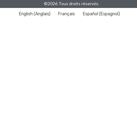
©2026 Tous droits réservés.
English
(
Anglais
)
Français
Español
(
Espagnol
)