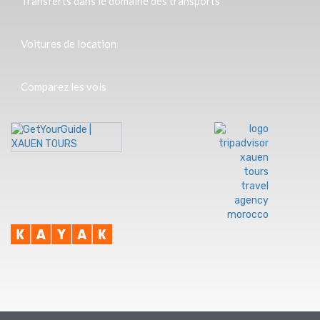
Transferts dans le domaine des transports
Voitures de location
Comparez les vols