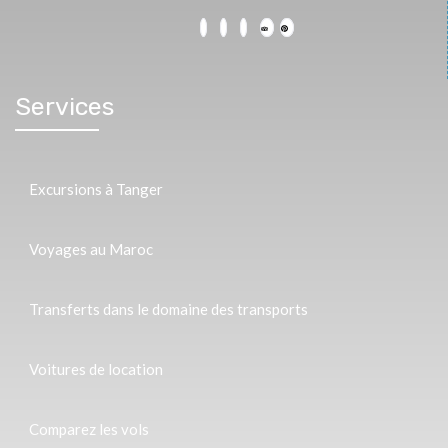
Services
Excursions à Tanger
Voyages au Maroc
Transferts dans le domaine des transports
Voitures de location
Comparez les vols