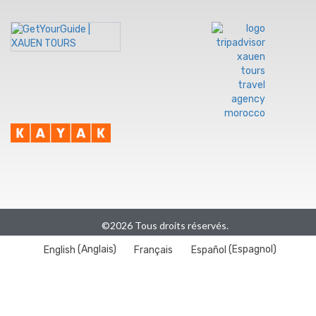
©2026 Tous droits réservés.
English
(
Anglais
)
Français
Español
(
Espagnol
)