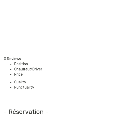
0 Reviews
Position
Chauffeur/Driver
Price
Quality
Punctuality
- Réservation -