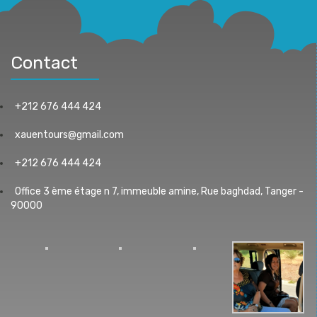
Contact
+212 676 444 424
xauentours@gmail.com
+212 676 444 424
Office 3 ème étage n 7, immeuble amine, Rue baghdad, Tanger -
90000