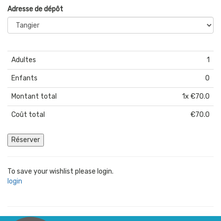
Adresse de dépôt
Adultes
1
Enfants
0
Montant total
1
x
€70.0
Coût total
€70.0
Réserver
To save your wishlist please login.
login