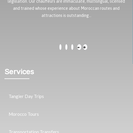
legislation. Our chauffeurs are immaculate, multilingual, licensed
and trained whose experience about Moroccan routes and
attractions is outstanding…
Services
Tangier Day Trips
Morocco Tours
Transportation Transfers