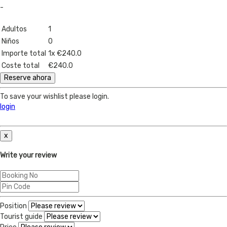
-
Adultos
1
Niños
0
Importe total
1
x
€240.0
Coste total
€240.0
Reserve ahora
To save your wishlist please login.
login
x
Write your review
Position
Tourist guide