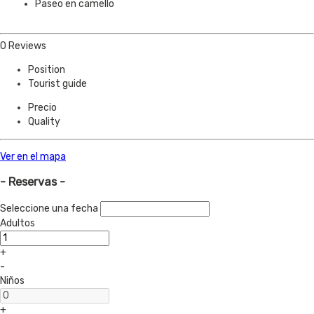
Paseo en camello
0 Reviews
Position
Tourist guide
Precio
Quality
Ver en el mapa
- Reservas -
Seleccione una fecha
Adultos
+
-
Niños
+