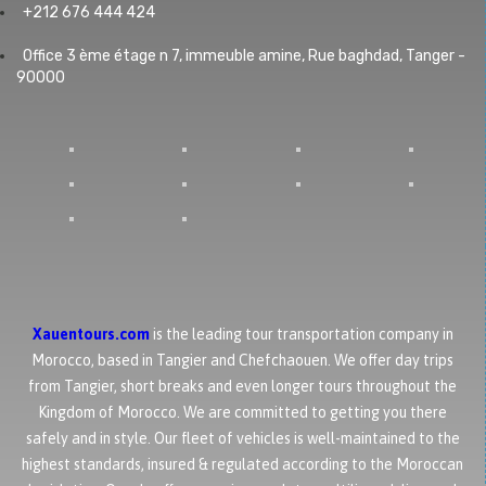
+212 676 444 424
Office 3 ème étage n 7, immeuble amine, Rue baghdad, Tanger -
90000
Xauentours.com
is the leading tour transportation company in
Morocco, based in Tangier and Chefchaouen. We offer day trips
from Tangier, short breaks and even longer tours throughout the
Kingdom of Morocco. We are committed to getting you there
safely and in style. Our fleet of vehicles is well-maintained to the
highest standards, insured & regulated according to the Moroccan