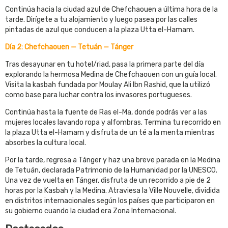
Continúa hacia la ciudad azul de Chefchaouen a última hora de la
tarde. Dirígete a tu alojamiento y luego pasea por las calles
pintadas de azul que conducen a la plaza Utta el-Hamam.
Día 2: Chefchaouen — Tetuán — Tánger
Tras desayunar en tu hotel/riad, pasa la primera parte del día
explorando la hermosa Medina de Chefchaouen con un guía local.
Visita la kasbah fundada por Moulay Ali Ibn Rashid, que la utilizó
como base para luchar contra los invasores portugueses.
Continúa hasta la fuente de Ras el-Ma, donde podrás ver a las
mujeres locales lavando ropa y alfombras. Termina tu recorrido en
la plaza Utta el-Hamam y disfruta de un té a la menta mientras
absorbes la cultura local.
Por la tarde, regresa a Tánger y haz una breve parada en la Medina
de Tetuán, declarada Patrimonio de la Humanidad por la UNESCO.
Una vez de vuelta en Tánger, disfruta de un recorrido a pie de 2
horas por la Kasbah y la Medina. Atraviesa la Ville Nouvelle, dividida
en distritos internacionales según los países que participaron en
su gobierno cuando la ciudad era Zona Internacional.