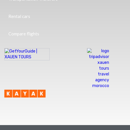
Rental cars
Compare flights