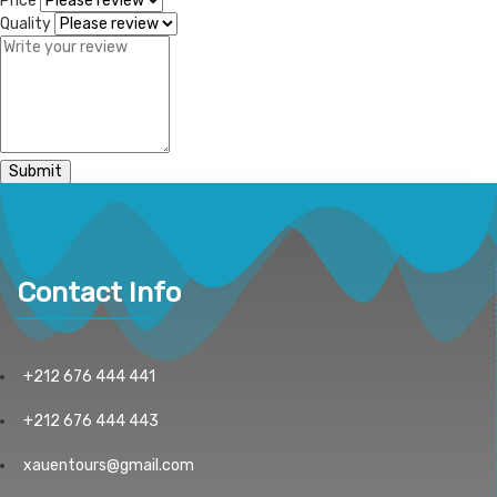
Price
Quality
Contact Info
+212 676 444 441
+212 676 444 443
xauentours@gmail.com