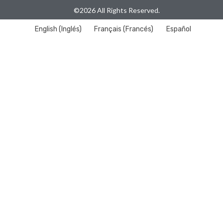
©2026 All Rights Reserved.
English
(
Inglés
)
Français
(
Francés
)
Español