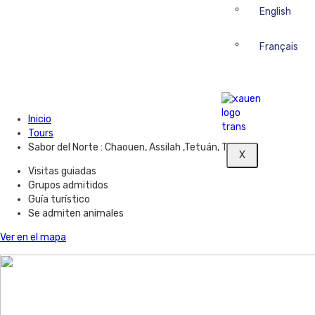
English
Français
Inicio
Tours
Sabor del Norte : Chaouen, Assilah ,Tetuán, Tánger
X
Visitas guiadas
Grupos admitidos
Guía turístico
Se admiten animales
Ver en el mapa