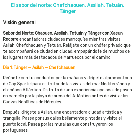
El sabor del norte: Chefchaouen, Assilah, Tetuán,
Tánger
Visión general
Sabor del Norte: Chaouen, Assilah, Tetuán y Tánger con Xaeun
Recorre
encantadoras ciudades marroquíes mientras visitas
Asilah, Chefchaouen y Tetuán. Relájate con un chófer privado que
te acompañará de ciudad en ciudad, empapándote de muchos de
los lugares más destacados de Marruecos por el camino.
Día 1: Tánger — Asilah — Chefchaouen
Reúnete con tu conductor por la mañana y dirígete al promontorio
de Cap Spartel para disfrutar de las vistas del mar Mediterráneo y
el océano Atlántico. Disfruta de una experiencia opcional de paseo
en camello por la playa de arena del Atlántico antes de visitar las
Cuevas Neolíticas de Hércules.
Después, dirígete a Asilah, una encantadora ciudad artística y
tranquila. Pasea por sus calles bellamente pintadas y visita el
puerto local. Pasea por las murallas que construyeron los
portugueses.