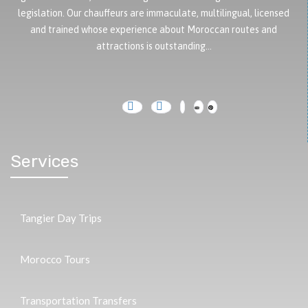
legislation. Our chauffeurs are immaculate, multilingual, licensed
and trained whose experience about Moroccan routes and
attractions is outstanding…
Services
Tangier Day Trips
Morocco Tours
Transportation Transfers