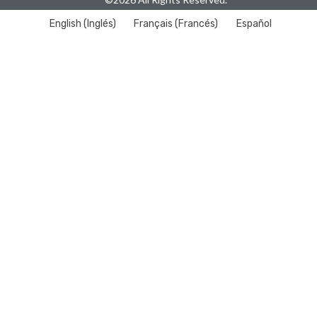
English
(
Inglés
)
Français
(
Francés
)
Español