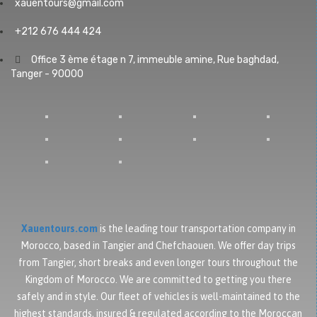
xauentours@gmail.com
+212 676 444 424
Office 3 ème étage n 7, immeuble amine, Rue baghdad,
Tanger - 90000
Xauentours.com
is the leading tour transportation company in
Morocco, based in Tangier and Chefchaouen. We offer day trips
from Tangier, short breaks and even longer tours throughout the
Kingdom of Morocco. We are committed to getting you there
safely and in style. Our fleet of vehicles is well-maintained to the
highest standards, insured & regulated according to the Moroccan