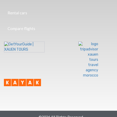
Rental cars
Compare flights
©2026 All Rights Reserved.