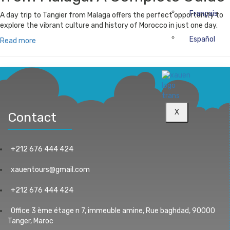
Français
A day trip to Tangier from Malaga offers the perfect opportunity to
explore the vibrant culture and history of Morocco in just one day.
Español
Read more
X
Contact
+212 676 444 424
xauentours@gmail.com
+212 676 444 424
Office 3 ème étage n 7, immeuble amine, Rue baghdad, 90000
Tanger, Maroc