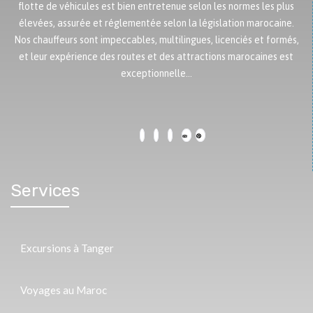
flotte de véhicules est bien entretenue selon les normes les plus
élevées, assurée et réglementée selon la législation marocaine.
Nos chauffeurs sont impeccables, multilingues, licenciés et formés,
et leur expérience des routes et des attractions marocaines est
exceptionnelle…
Services
Excursions à Tanger
Voyages au Maroc