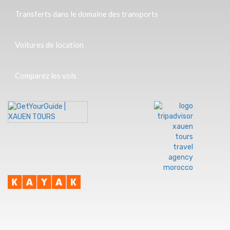
Transferts dans le domaine des transports
Voitures de location
Comparez les vols