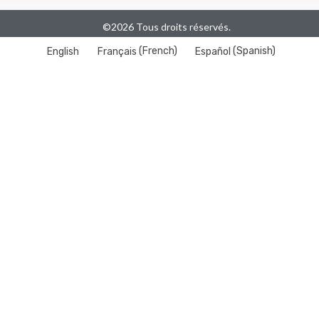
©2026 Tous droits réservés.
English
Français
(
French
)
Español
(
Spanish
)