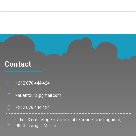
Contact
+212 676 444 424
xauentours@gmail.com
+212 676 444 424
Office 3 ème étage n 7, immeuble amine, Rue baghdad,
90000 Tanger, Maroc