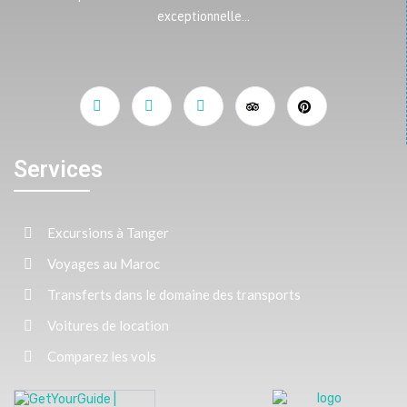
exceptionnelle…
Services
Excursions à Tanger
Voyages au Maroc
Transferts dans le domaine des transports
Voitures de location
Comparez les vols