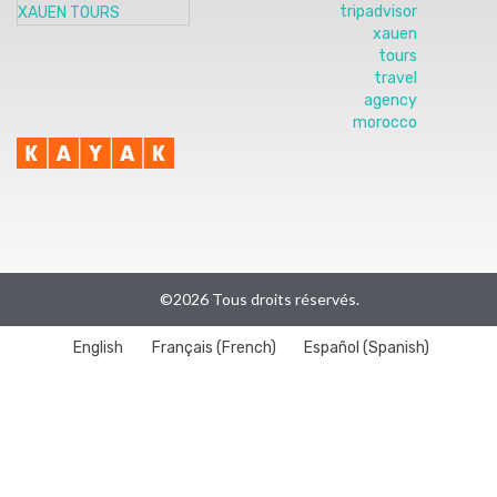
©2026 Tous droits réservés.
English
Français
(
French
)
Español
(
Spanish
)