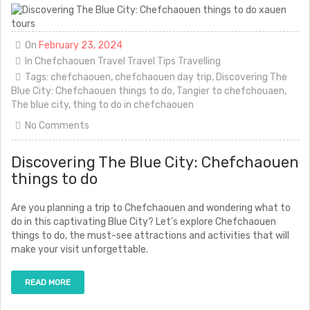
On
February 23, 2024
In
Chefchaouen
Travel
Travel Tips
Travelling
Tags:
chefchaouen
,
chefchaouen day trip
,
Discovering The
Blue City: Chefchaouen things to do
,
Tangier to chefchouaen
,
The blue city
,
thing to do in chefchaouen
No Comments
Discovering The Blue City: Chefchaouen
things to do
Are you planning a trip to Chefchaouen and wondering what to
do in this captivating Blue City? Let’s explore Chefchaouen
things to do, the must-see attractions and activities that will
make your visit unforgettable.
READ MORE