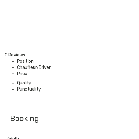
0 Reviews
Position
Chauffeur/Driver
Price
Quality
Punctuality
- Booking -
Adults