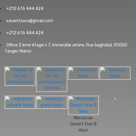
+212 676 444 424
xauentours@gmail.com
+212 676 444 424
Office 3 ème étage n 7, immeuble amine, Rue baghdad, 90000
Tanger, Maroc
Moroccan
Desert tour 8
days