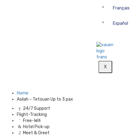
Français
Español
X
Home
Asilah – Tetouan Up to 3 pax
24/7 Support
Flight-Tracking
Free-Wifi
Hotel Pick-up
Meet & Greet