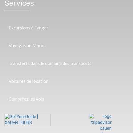
Services
Excursions à Tanger
Voyages au Maroc
Transferts dans le domaine des transports
Voitures de location
Comparez les vols