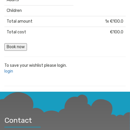
Children
Total amount
1
x
€100.0
Total cost
€100.0
Book now
To save your wishlist please login.
login
Contact