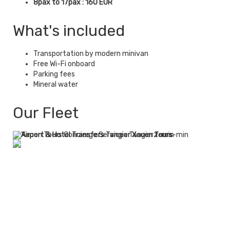
8pax to 17pax : 160 EUR
What's included
Transportation by modern minivan
Free Wi-Fi onboard
Parking fees
Mineral water
Our Fleet